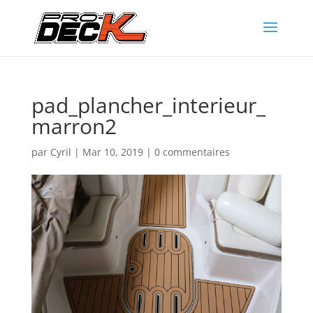
pad_plancher_interieur_
marron2
par
Cyril
|
Mar 10, 2019
|
0 commentaires