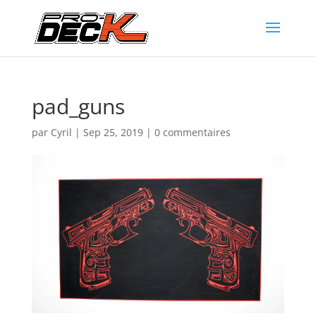
pad_guns
par
Cyril
|
Sep 25, 2019
|
0 commentaires