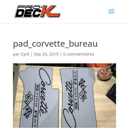
pad_corvette_bureau
par
Cyril
|
Sep 25, 2019
|
0 commentaires