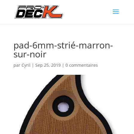
pad-6mm-strié-marron-
sur-noir
par
Cyril
|
Sep 25, 2019
|
0 commentaires