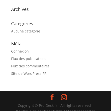
Archives
Catégories
Aucune catégorie
Méta
Connexion
Flux des publications
Flux des commentaires
Site de WordPress-FR
Copyright © Pro-Deck.fr - All rights reserved -