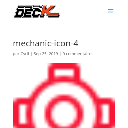
mechanic-icon-4
par
Cyril
|
Sep 25, 2019
|
0 commentaires