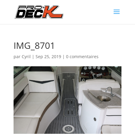
IMG_8701
par
Cyril
|
Sep 25, 2019
|
0 commentaires