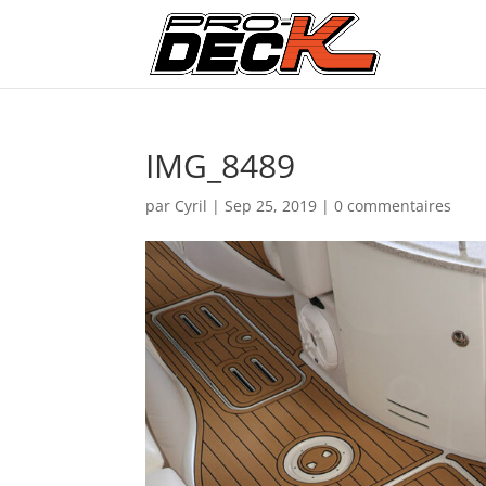
IMG_8489
par
Cyril
|
Sep 25, 2019
|
0 commentaires