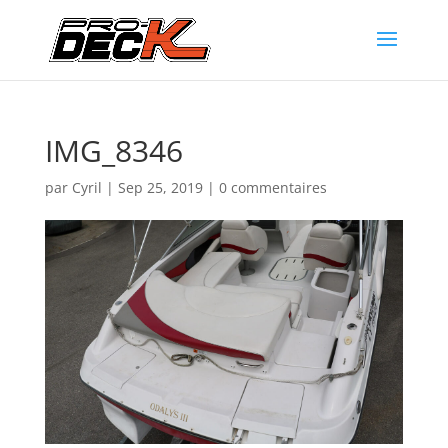
IMG_8346
par
Cyril
|
Sep 25, 2019
|
0 commentaires