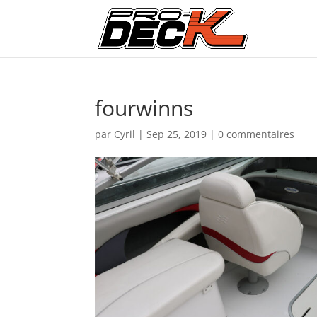
fourwinns
par
Cyril
|
Sep 25, 2019
|
0 commentaires