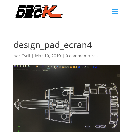
design_pad_ecran4
par
Cyril
|
Mar 10, 2019
|
0 commentaires