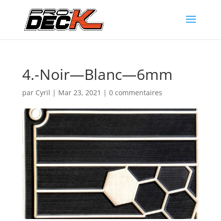
4.-Noir—Blanc—6mm
par
Cyril
|
Mar 23, 2021
|
0 commentaires