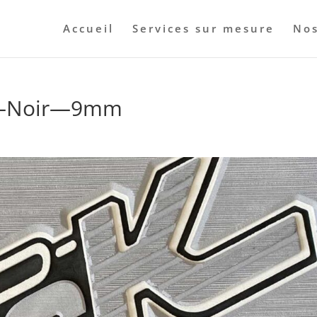
Accueil
Services sur mesure
Nos
nc—Noir—9mm