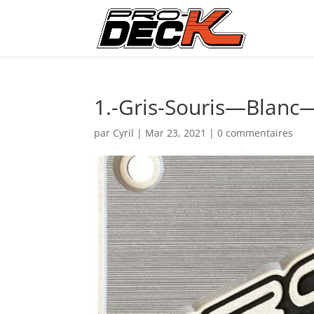
1.-Gris-Souris—Bla
par
Cyril
|
Mar 23, 2021
|
0 commentaires